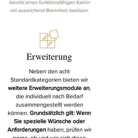
bereits einen funktionsfähigen Kamin
mit ausreichend Brennholz besitzen.
Erweiterung
Neben den acht
Standardkategorien bieten wir
weitere Erweiterungsmodule an
,
die individuell nach Bedarf
zusammengestellt werden
können.
Grundsätzlich gilt: Wenn
Sie spezielle Wünsche
oder
Anforderungen
haben, prüfen wir
gerne, ob und wie sich diese