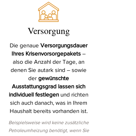
Versorgung
Die genaue
Versorgungsdauer
Ihres Krisenvorsorgepakets
–
also die Anzahl der Tage, an
denen Sie autark sind – sowie
der
gewünschte
Ausstattungsgrad lassen sich
individuell festlegen
und richten
sich auch danach, was in Ihrem
Haushalt bereits vorhanden ist.
Beispielsweise wird keine zusätzliche
Petroleumheizung benötigt, wenn Sie