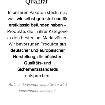
Qualität
In unseren Paketen steckt nur,
was
wir selbst getestet und für
erstklassig befunden haben
–
Produkte, die in ihrer Kategorie
zu den besten am Markt zählen.
Wir bevorzugen Produkte
aus
deutscher und europäischer
Herstellung
, die
höchsten
Qualitäts- und
Sicherheitsstandards
entsprechen.
Auf minderwertige Importware wird
konsequent verzichtet.