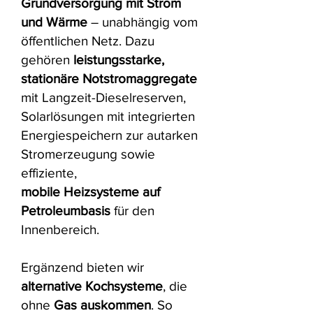
Grundversorgung mit Strom
und Wärme
– unabhängig vom
öffentlichen Netz. Dazu
gehören
leistungsstarke,
stationäre Notstromaggregate
mit Langzeit-Dieselreserven,
Solarlösungen mit integrierten
Energiespeichern zur autarken
Stromerzeugung sowie
effiziente,
mobile
Heizsysteme auf
Petroleumbasis
für den
Innenbereich.
Ergänzend bieten wir
alternative Kochsysteme
, die
ohne
Gas auskommen
. So