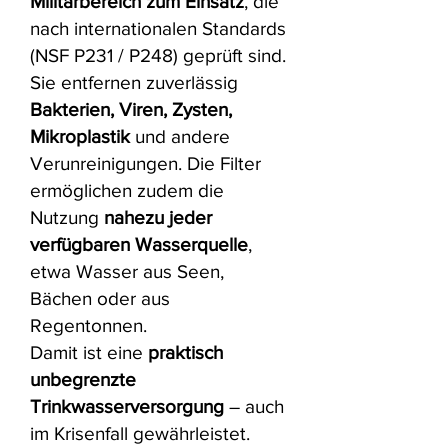
Militärbereich zum Einsatz
, die
nach internationalen Standards
(NSF P231 / P248) geprüft sind.
Sie entfernen zuverlässig
Bakterien
, Viren, Zysten,
Mikroplastik
und andere
Verunreinigungen. Die Filter
ermöglichen zudem die
Nutzung
nahezu jeder
verfügbaren Wasserquelle
,
etwa Wasser aus Seen,
Bächen oder aus
Regentonnen.
Damit ist eine
praktisch
unbegrenzte
Trinkwasserversorgung
– auch
im Krisenfall gewährleistet.